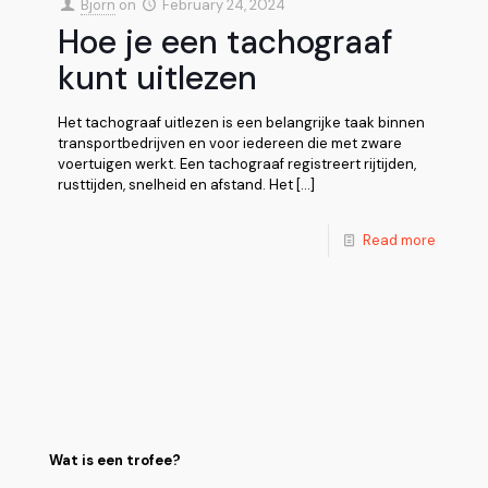
Bjorn
on
February 24, 2024
Hoe je een tachograaf
kunt uitlezen
Het tachograaf uitlezen is een belangrijke taak binnen
transportbedrijven en voor iedereen die met zware
voertuigen werkt. Een tachograaf registreert rijtijden,
rusttijden, snelheid en afstand. Het
[…]
Read more
Wat is een trofee?