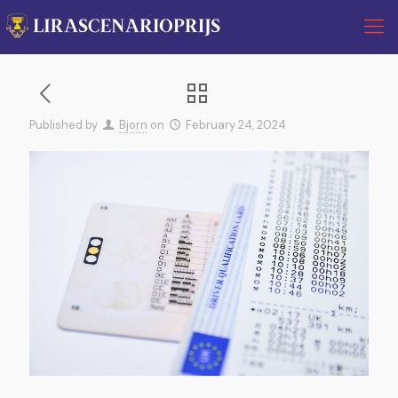
Published by
Bjorn
on
February 24, 2024