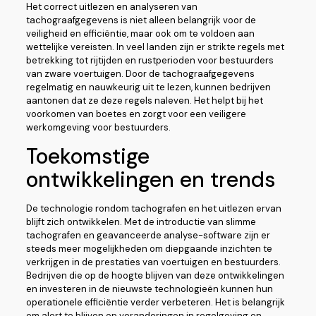
Het correct uitlezen en analyseren van
tachograafgegevens is niet alleen belangrijk voor de
veiligheid en efficiëntie, maar ook om te voldoen aan
wettelijke vereisten. In veel landen zijn er strikte regels met
betrekking tot rijtijden en rustperioden voor bestuurders
van zware voertuigen. Door de tachograafgegevens
regelmatig en nauwkeurig uit te lezen, kunnen bedrijven
aantonen dat ze deze regels naleven. Het helpt bij het
voorkomen van boetes en zorgt voor een veiligere
werkomgeving voor bestuurders.
Toekomstige
ontwikkelingen en trends
De technologie rondom tachografen en het uitlezen ervan
blijft zich ontwikkelen. Met de introductie van slimme
tachografen en geavanceerde analyse-software zijn er
steeds meer mogelijkheden om diepgaande inzichten te
verkrijgen in de prestaties van voertuigen en bestuurders.
Bedrijven die op de hoogte blijven van deze ontwikkelingen
en investeren in de nieuwste technologieën kunnen hun
operationele efficiëntie verder verbeteren. Het is belangrijk
om alert te blijven op veranderingen in regelgeving en