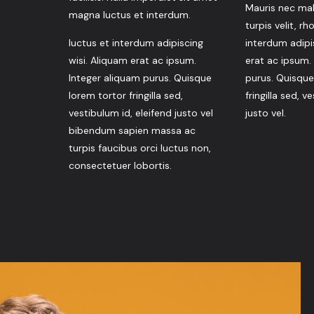
Mauris nec ma
magna luctus et interdum.
turpis velit, r
luctus et interdum adipiscing
interdum adipi
wisi. Aliquam erat ac ipsum.
erat ac ipsum.
Integer aliquam purus. Quisque
purus. Quisque
lorem tortor fringilla sed,
fringilla sed, v
vestibulum id, eleifend justo vel
justo vel.
bibendum sapien massa ac
turpis faucibus orci luctus non,
consectetuer lobortis.