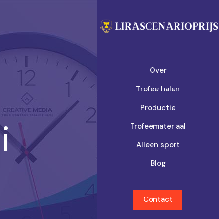
Over
Trofee halen
Productie
i
Trofeemateriaal
Alleen sport
Blog
Contact