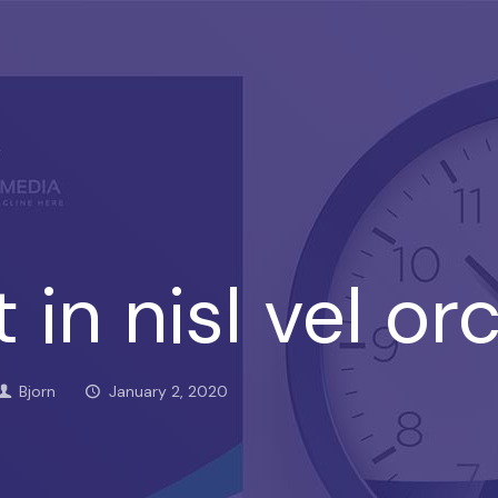
in nisl vel orc
Bjorn
January 2, 2020