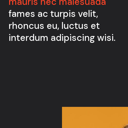
mauris nec malesuada
fames ac turpis velit,
rhoncus eu, luctus et
interdum adipiscing wisi.