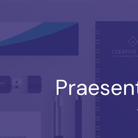
Praesent 