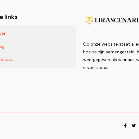
e links
ver
Op onze website staat alle
log
hoe ze zijn samengesteld,
ontact
weergegeven als winnaar, w
ervan is enz.