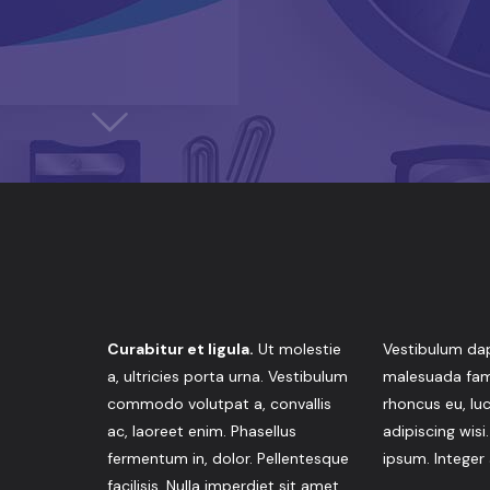
Curabitur et ligula.
Ut molestie
Vestibulum dap
a, ultricies porta urna. Vestibulum
malesuada fame
commodo volutpat a, convallis
rhoncus eu, lu
ac, laoreet enim. Phasellus
adipiscing wisi
fermentum in, dolor. Pellentesque
ipsum. Integer
facilisis. Nulla imperdiet sit amet