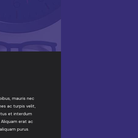
ibus, mauris nec
s ac turpis velit,
ctus et interdum
. Aliquam erat ac
 aliquam purus.