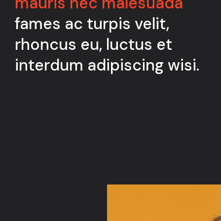
mauris nec malesuada
fames ac turpis velit,
rhoncus eu, luctus et
interdum adipiscing wisi.