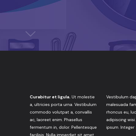
Curabitur et ligula.
Ut molestie
Vestibulum dap
a, ultricies porta urna. Vestibulum
malesuada fame
commodo volutpat a, convallis
rhoncus eu, lu
ac, laoreet enim. Phasellus
adipiscing wisi
fermentum in, dolor. Pellentesque
ipsum. Integer
facilisis. Nulla imperdiet sit amet