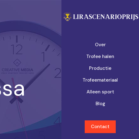
Over
Trofee halen
Productie
ssa
Trofeemateriaal
Alleen sport
Blog
Contact