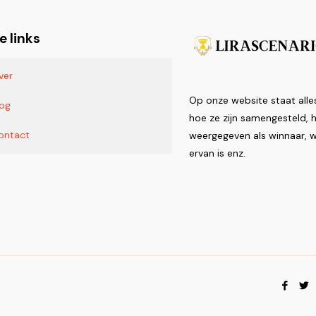
e links
ver
Op onze website staat alle
log
hoe ze zijn samengesteld,
ontact
weergegeven als winnaar, w
ervan is enz.