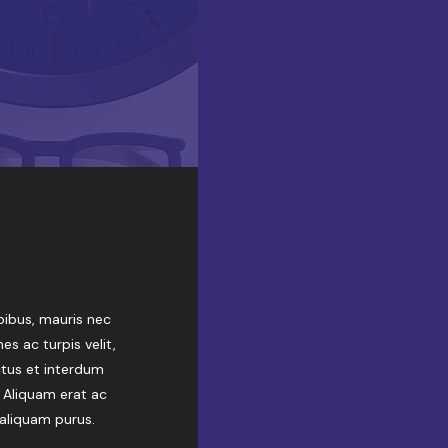
ibus, mauris nec
s ac turpis velit,
ctus et interdum
. Aliquam erat ac
 aliquam purus.