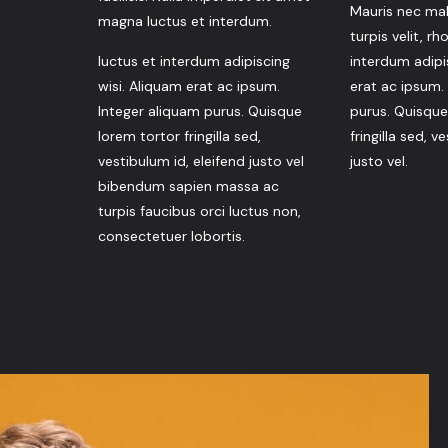
Mauris nec ma
magna luctus et interdum.
turpis velit, r
luctus et interdum adipiscing
interdum adipi
wisi. Aliquam erat ac ipsum.
erat ac ipsum.
Integer aliquam purus. Quisque
purus. Quisque
lorem tortor fringilla sed,
fringilla sed, v
vestibulum id, eleifend justo vel
justo vel.
bibendum sapien massa ac
turpis faucibus orci luctus non,
consectetuer lobortis.