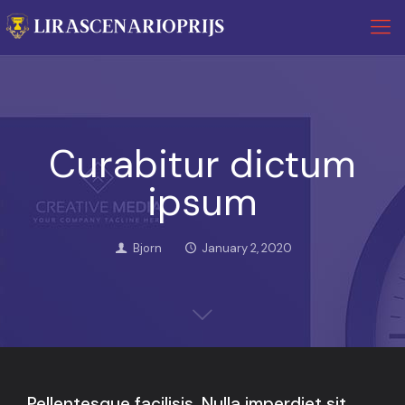
Curabitur dictum
ipsum
Bjorn
January 2, 2020
Pellentesque facilisis. Nulla imperdiet sit