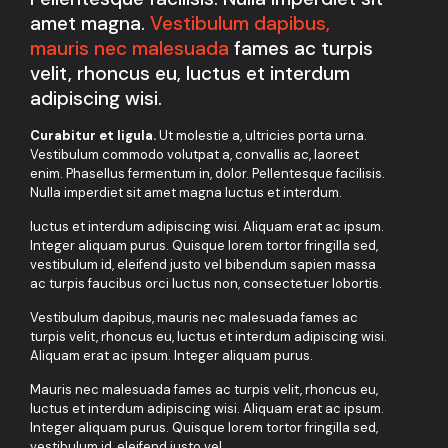
amet magna.
Vestibulum dapibus,
mauris nec malesuada
fames ac turpis
velit, rhoncus eu, luctus et interdum
adipiscing wisi.
Curabitur et ligula.
Ut molestie a, ultricies porta urna.
Vestibulum commodo volutpat a, convallis ac, laoreet
enim. Phasellus fermentum in, dolor. Pellentesque facilisis.
Nulla imperdiet sit amet magna luctus et interdum.
luctus et interdum adipiscing wisi. Aliquam erat ac ipsum.
Integer aliquam purus. Quisque lorem tortor fringilla sed,
vestibulum id, eleifend justo vel bibendum sapien massa
ac turpis faucibus orci luctus non, consectetuer lobortis.
Vestibulum dapibus, mauris nec malesuada fames ac
turpis velit, rhoncus eu, luctus et interdum adipiscing wisi.
Aliquam erat ac ipsum. Integer aliquam purus.
Mauris nec malesuada fames ac turpis velit, rhoncus eu,
luctus et interdum adipiscing wisi. Aliquam erat ac ipsum.
Integer aliquam purus. Quisque lorem tortor fringilla sed,
vestibulum id, eleifend justo vel.